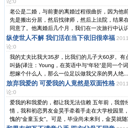
论:0
老公是二婚，与前妻的离婚过程很曲折，因为他
先是搬出分居，然后找律师，然后上法院，结果
同意了。他离婚后几个月，我们在一次旅行中认识，
纵使世人不解 我们活在当下依旧很幸福
201
论:0
我的丈夫比我大35岁，比我们的儿子大60岁。
叫扬(译注：Young，在英语中与“年轻”是同一个
想嫁个什么人，那么一位足以做我父亲的男人绝...
放弃我爱的 可爱我的人竟然是双面性格
201
论:0
爱我的和我爱的，都让我无法信赖 五年前，我曾
情，我和初恋男友金昊手牵着手走在大学校园里
愧的“金童玉女”。可是，毕业尚未来到，金昊就随家