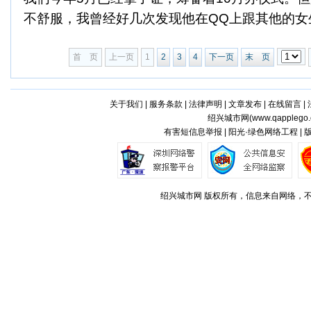
不舒服，我曾经好几次发现他在QQ上跟其他的女生
首 页
上一页
1
2
3
4
下一页
末 页
关于我们
|
服务条款
|
法律声明
|
文章发布
|
在线留言
|
绍兴城市网(
www.qapplego
有害短信息举报 | 阳光·绿色网络工程 |
绍兴城市网 版权所有，信息来自网络，不代