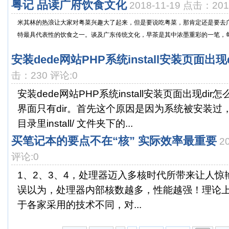
粤记 品读广府饮食文化
2018-11-19 点击：20
米其林的热浪让大家对粤菜兴趣大了起来，但是要说吃粤菜，那肯定还是要去
特最具代表性的饮食之一。谈及广东传统文化，早茶是其中浓墨重彩的一笔，每逢
安装dede网站PHP系统install安装页面出现d
击：230 评论:0
安装dede网站PHP系统install安装页面出现di
界面只有dir。首先这个原因是因为系统被安装过
目录里install/ 文件夹下的...
买笔记本的要点不在“核” 实际效率最重要
2
评论:0
1、2、3、4，处理器迈入多核时代所带来让人
误以为，处理器内部核数越多，性能越强！理论
于各家采用的技术不同，对...