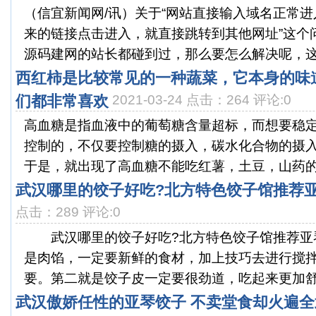
（信宜新闻网/讯）关于“网站直接输入域名正常
来的链接点击进入，就直接跳转到其他网址”这个
源码建网的站长都碰到过，那么要怎么解决呢，这个
西红柿是比较常见的一种蔬菜，它本身的味
们都非常喜欢
2021-03-24 点击：264 评论:0
高血糖是指血液中的葡萄糖含量超标，而想要稳
控制的，不仅要控制糖的摄入，碳水化合物的摄
于是，就出现了高血糖不能吃红薯，土豆，山药的说
武汉哪里的饺子好吃?北方特色饺子馆推荐
点击：289 评论:0
武汉哪里的饺子好吃?北方特色饺子馆推荐亚
是肉馅，一定要新鲜的食材，加上技巧去进行搅
要。第二就是饺子皮一定要很劲道，吃起来更加舒坦
武汉傲娇任性的亚琴饺子 不卖堂食却火遍全