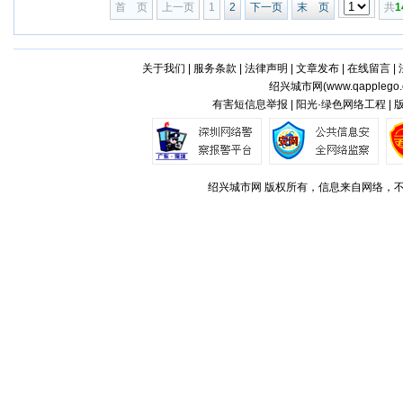
首 页
上一页
1
2
下一页
末 页
共
1
关于我们
|
服务条款
|
法律声明
|
文章发布
|
在线留言
|
绍兴城市网(
www.qapplego
有害短信息举报 | 阳光·绿色网络工程 |
绍兴城市网 版权所有，信息来自网络，不代