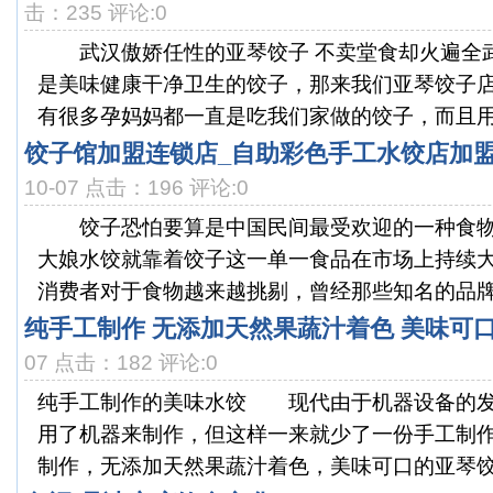
击：235 评论:0
武汉傲娇任性的亚琴饺子 不卖堂食却火遍全
是美味健康干净卫生的饺子，那来我们亚琴饺子
有很多孕妈妈都一直是吃我们家做的饺子，而且用来
饺子馆加盟连锁店_自助彩色手工水饺店加
10-07 点击：196 评论:0
饺子恐怕要算是中国民间最受欢迎的一种食物
大娘水饺就靠着饺子这一单一食品在市场上持续
消费者对于食物越来越挑剔，曾经那些知名的品牌饺
纯手工制作 无添加天然果蔬汁着色 美味可
07 点击：182 评论:0
纯手工制作的美味水饺 现代由于机器设备的发
用了机器来制作，但这样一来就少了一份手工制
制作，无添加天然果蔬汁着色，美味可口的亚琴饺子