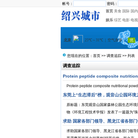
帐号：
密码：
首页
美食
国际
国内
娱乐
综艺
电影
电视
您现在的位置：
首页
>>
调查追踪
>> 列表
调查追踪
Protein peptide composite nutritio
Protein peptide composite nutritional powd
东莞上“生态滞后”榜，观音山公园环境
原标题：东莞观音山国家森林公园生态环境
物《环境工程技术学报》发表了一篇题为“珠三
求助 国家各部门领导、黑龙江省各部
求助国家各部门领导、黑龙江省各部门领导