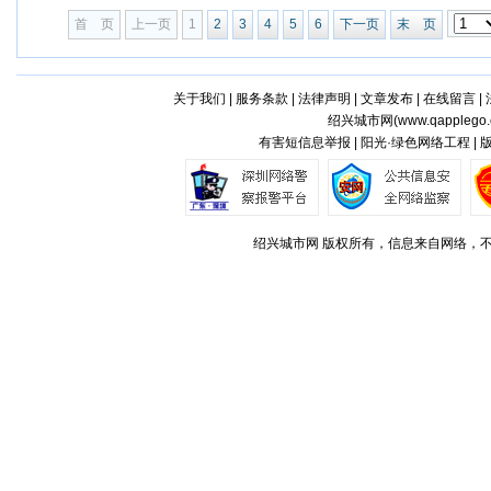
首 页
上一页
1
2
3
4
5
6
下一页
末 页
关于我们
|
服务条款
|
法律声明
|
文章发布
|
在线留言
|
绍兴城市网(
www.qapplego
有害短信息举报 | 阳光·绿色网络工程 |
绍兴城市网 版权所有，信息来自网络，不代