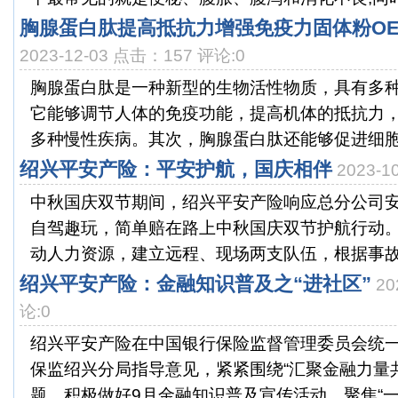
胸腺蛋白肽提高抵抗力增强免疫力固体粉O
2023-12-03 点击：157 评论:0
胸腺蛋白肽是一种新型的生物活性物质，具有多
它能够调节人体的免疫功能，提高机体的抵抗力
多种慢性疾病。其次，胸腺蛋白肽还能够促进细胞的
绍兴平安产险：平安护航，国庆相伴
2023-
中秋国庆双节期间，绍兴平安产险响应总分公司安
自驾趣玩，简单赔在路上中秋国庆双节护航行动
动人力资源，建立远程、现场两支队伍，根据事故热
绍兴平安产险：金融知识普及之“进社区”
20
论:0
绍兴平安产险在中国银行保险监督管理委员会统
保监绍兴分局指导意见，紧紧围绕“汇聚金融力量
题，积极做好9月金融知识普及宣传活动，聚焦“一老