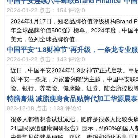
中国平安连续八年蝉联Brand Finance"
2024-01-22 点击：154 评论:0
2024年1月17日，知名品牌价值评级机构Brand Fi
年全球品牌价值500强》榜单。2024年度，中国平
美元，位列全球品牌价值...
中国平安“1.8财神节”再升级，一条龙专业
2024-01-22 点击：143 评论:0
近日，中国平安2024年'1.8财神节'正式启动。
以'平安一条龙，万家皆兴隆'为主题，中国平安
险、银行、养老险、健康险、证券、陆金所控股等.
特膳膏滋 减脂瘦身食品贴牌代加工华源晨
023-12-18 点击：133 评论:0
很多人都曾想尝试过减肥，肥胖是很多人比较头痛
21国民肠道健康调研报告》显示，约90%的国人
中最常见的就是便秘、腹胀、腹泻和消化不良,同时也