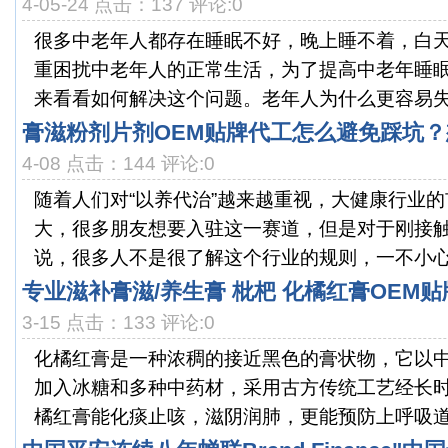
4-05-24 点击：137 评论:0
很多中老年人都存在睡眠不好，晚上睡不着，白
重困扰中老年人的正常生活，为了提高中老年睡
来看看如何解决这个问题。老年人为什么更容易失
膏滋粉剂片剂OEM贴牌代工怎么避免踩坑
4-08 点击：144 评论:0
随着人们对“以养代治”越来越重视，大健康行业
大，很多朋友想要入驻这一赛道，但是对于刚接
说，很多人不是很了解这个行业的规则，一不小心就
专业滋补膏滋/养生膏 枇杷 化橘红膏OEM
3-15 点击：133 评论:0
化橘红膏是一种浓稠的接近黑色的膏状物，它以
加入冰糖和多种中药材，采用古方传统工艺经长
橘红膏能化痰止咳，滋阴润肺，更能预防上呼吸道感