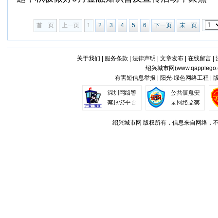
首 页
上一页
1
2
3
4
5
6
下一页
末 页
关于我们
|
服务条款
|
法律声明
|
文章发布
|
在线留言
|
绍兴城市网(
www.qapplego
有害短信息举报 | 阳光·绿色网络工程 |
绍兴城市网 版权所有，信息来自网络，不代