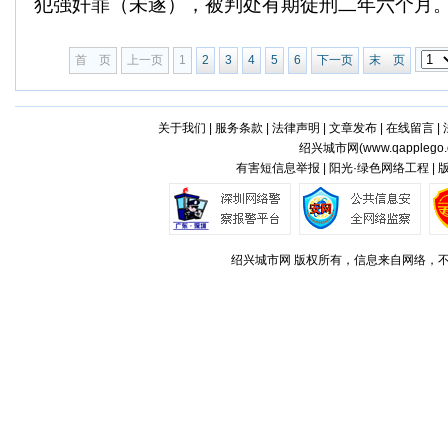
犯强奸罪（未遂），被判处有期徒刑二年六个月。
首 页
上一页
1
2
3
4
5
6
下一页
末 页
关于我们
|
服务条款
|
法律声明
|
文章发布
|
在线留言
|
绍兴城市网(
www.qapplego
有害短信息举报 | 阳光·绿色网络工程 |
绍兴城市网 版权所有，信息来自网络，不代