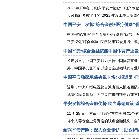
2023年开年初，绍兴平安产险获评绍兴市
人民政府考核审评的“2022 年度工作目标责任
中国平安：发挥“综合金融+医疗健康”
中国平安:发挥“综合金融+医疗健康”优势
平安深化“综合金融+医疗健康'双轮并行、科技
中国平安:综合金融赋能中国体育产业发
长期以来，中国平安鼎力支持中国体育事业
外，中国平安更不断以综合金融领域的专业能
中国平安独家承保央视卡塔尔报道团 
近期，中央广播电视总台派出百人报道团队
风险保障提供商、为中央广播电视总台前方报道
平安发挥综合金融优势 助力养老建设 
11 月25 日，国家人社部宣布在全国 3
得个人养老金业务资格的试点金融机构，自11月
绍兴平安产险：深入企业走访，助企纾