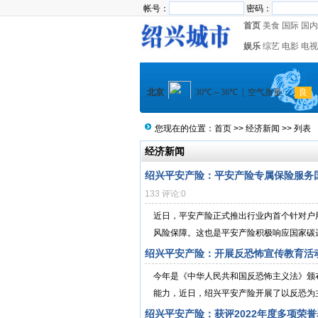
帐号：
密码：
首页
美食
国际
国内
娱乐
综艺
电影
电视
您现在的位置：
首页
>>
经济新闻
>> 列表
经济新闻
绍兴平安产险：平安产险专属保险服务
133 评论:0
近日，平安产险正式推出行业内首个针对户
风险保障。这也是平安产险积极响应国家碳达峰
绍兴平安产险：开展反恐怖宣传教育活
今年是《中华人民共和国反恐怖主义法》颁
能力，近日，绍兴平安产险开展了以反恐为主
绍兴平安产险：获评2022年度多项荣