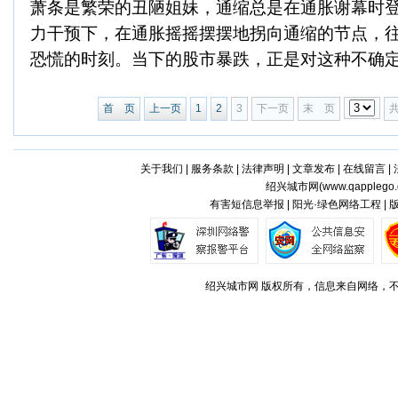
萧条是繁荣的丑陋姐妹，通缩总是在通胀谢幕时
力干预下，在通胀摇摇摆摆地拐向通缩的节点，
恐慌的时刻。当下的股市暴跌，正是对这种不确定性的
首 页
上一页
1
2
3
下一页
末 页
关于我们
|
服务条款
|
法律声明
|
文章发布
|
在线留言
|
绍兴城市网(
www.qapplego
有害短信息举报 | 阳光·绿色网络工程 |
绍兴城市网 版权所有，信息来自网络，不代