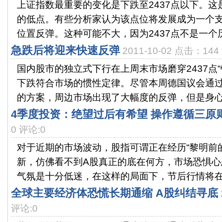
上证指数最重要的变化是下跌至2437点以下。这是
的低点。有些分析家认为该点位将发展成为一个
位置反弹。这种可能不大，因为2437点不是一个历.
急跌后将迎来快速反弹
2011-10-02 点击：144
国内股市的独立式下行在上周末市场磨穿2437点
下跌符合市场的惯性定律。尽管本周德国议会通
的方案，周边市场出现了大幅度的反弹，但是身心俱
4季度投资：绝望过后有希望 操作遵循三原
0 评论:0
对于近期的市场波动，股指可谓正在经历“黎明前
新，仿佛看不到A股真正的底在何方，市场恐惧心
气氛是十分低迷，在这样的局面下，节后行情将在235
全球主要经济体恐慌长期通缩 A股纠结寻底
评论:0