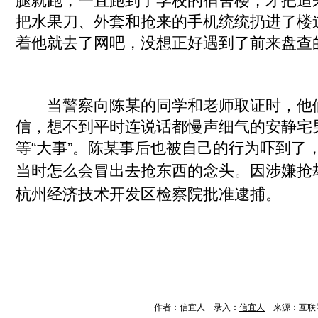
腿就跑，一直跑到了学校的宿舍楼，才把追
把水果刀、外套和抢来的手机统统扔进了楼
着他就去了网吧，没想正好遇到了前来盘查
当警察向陈某的同学和老师取证时，他
信，想不到平时连说话都慢声细气的安静宅
等“大事”。陈某事后也被自己的行为吓到了
当时怎么会冒出去抢东西的念头。
因涉嫌抢
杭州经济技术开发区检察院批准逮捕。
作者：信宜人 录入：
信宜人
来源：互联