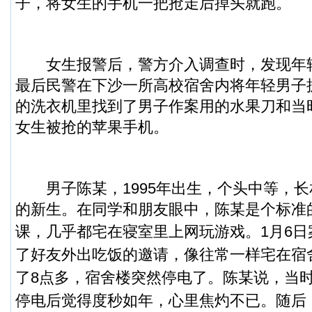
子，将女生的
手机
一把抢走后掉头就跑。
女生报警后，警方介入调查时，发现年
最后民警在下沙一所高校宿舍内将年轻男子
的洗衣机里找到了男子作案用的水果刀和当
女生被抢的苹果手机。
男子陈某，1995年出生，个头中等，长
的新生。在同学和朋友眼中，陈某是个标准的
课，几乎都宅在寝室里上网玩游戏。
1月6
了好友外出吃饭的邀请，像往常一样宅在宿
了8点多，宿舍楼突然停电了。陈某说，当
停电后觉得度秒如年，心里焦灼不已。
随后