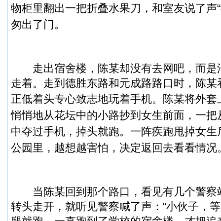
物柜里翻出一把折叠水果刀，和室友说了声“
匆出了门。
走出宿舍楼，陈某却没有去网吧，而是
走着。走到德胜东路和元成路路口时，陈某
正低着头专心致志地玩着手机。
陈某将外套
悄悄地从花坛中的小路抄到女生前面，一把
中夺过手机，掉头就跑。
一阵疾跑甩掉女生
公园里，越想越害怕，决定返回去看看情况
当陈某回到那个路口，看见有几个警察
转头走开，就听见警察喊了声：“小伙子，等