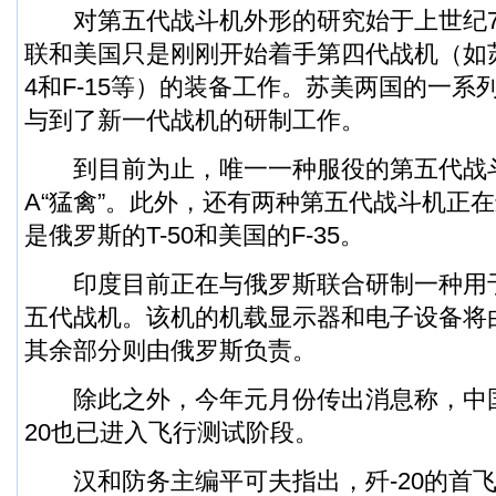
对第五代战斗机外形的研究始于上世纪7
联和美国只是刚刚开始着手第四代战机（如苏-2
4和F-15等）的装备工作。苏美两国的一系
与到了新一代战机的研制工作。
到目前为止，唯一一种服役的第五代战
A“猛禽”。此外，还有两种第五代战斗机正
是俄罗斯的T-50和美国的F-35。
印度目前正在与俄罗斯联合研制一种用
五代战机。该机的机载显示器和电子设备将
其余部分则由俄罗斯负责。
除此之外，今年元月份传出消息称，中国
20也已进入飞行测试阶段。
汉和防务主编平可夫指出，歼-20的首飞