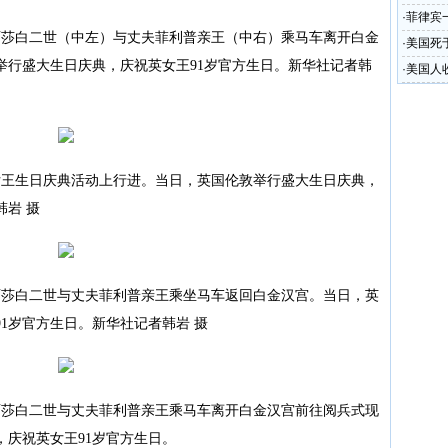
·
菲律宾
莎白二世（中左）与丈夫菲利普亲王（中右）乘马车离开白金
·
美国死
举行盛大生日庆典，庆祝英女王91岁官方生日。新华社记者韩
·
美国人
王生日庆典活动上行进。当日，英国伦敦举行盛大生日庆典，
韩岩 摄
莎白二世与丈夫菲利普亲王乘坐马车返回白金汉宫。当日，英
1岁官方生日。新华社记者韩岩 摄
莎白二世与丈夫菲利普亲王乘马车离开白金汉宫前往阅兵式现
庆祝英女王91岁官方生日。