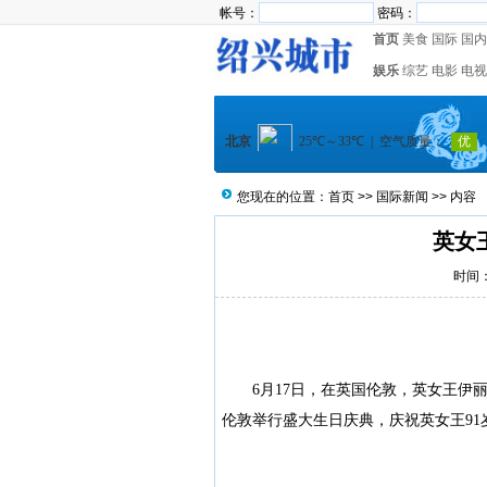
帐号：
密码：
首页
美食
国际
国内
娱乐
综艺
电影
电视
您现在的位置：
首页
>>
国际新闻
>> 内容
英女
时间：2
6月17日，在英国伦敦，英女王伊丽
伦敦举行盛大生日庆典，庆祝英女王91