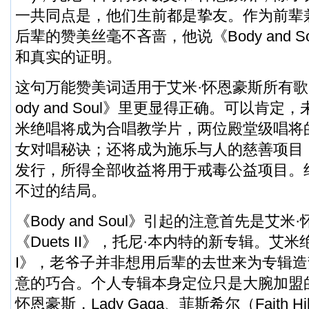
一共同点是，他们生前都是挚友。作为前辈
后辈的赞美丝毫不吝啬，他说《Body and 
和真实的证明。
这句万能赞美词适用于艾米·怀恩豪斯所有歌
ody and Soul》里更显得正确。可以肯
米绝唱将成为合唱教学片，两位殿堂级唱将
女对唱秘诀；还将成为施乐与人的慈善项目
发行，所得全部收益将用于戒毒公益项目。
不过的结局。
《Body and Soul》引起的注意首先是艾
《Duets II》，托尼·本内特的新专辑。艾米绝
I》，老爷子并非想用后辈的去世来为专辑
意的巧合。个人专辑本身定位只是大腕加盟
怀恩豪斯，Lady Gaga、菲斯希尔（Faith 