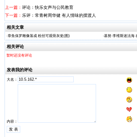
上一篇：
评论：快乐女声与公民教育
下一篇：
乐评：常青树周华健 有人情味的摆渡人
相关文章
·
章鱼保罗雕像落成 粉丝可观骨灰瓮(图)
·
基努·李维斯迷法海
相关评论
暂时还没有评论
发表我的评论
大名：
内容：